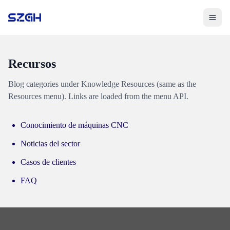
Toggle 
Recursos
Blog categories under Knowledge Resources (same as the
Resources menu). Links are loaded from the menu API.
Conocimiento de máquinas CNC
Noticias del sector
Casos de clientes
FAQ