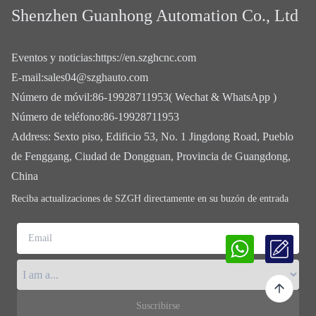
Shenzhen Guanhong Automation Co., Ltd
Eventos y noticias
:
https://en.szghcnc.com
E-mail
:
sales04@szghauto.com
Número de móvil
:
86-19928711953( Wechat & WhatsApp )
Número de teléfono
:
86-19928711953
Address
:
Sexto piso, Edificio 53, No. 1 Jingdong Road, Pueblo
de Fenggang, Ciudad de Dongguan, Provincia de Guangdong,
China
Reciba actualizaciones de SZGH directamente en su buzón de entrada
Email
Suscribirse