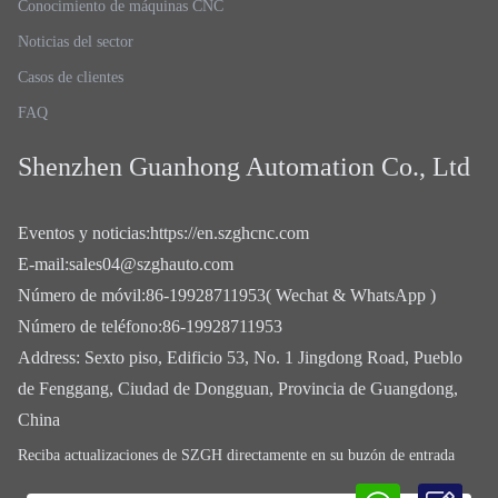
Conocimiento de máquinas CNC
Noticias del sector
Casos de clientes
FAQ
Shenzhen Guanhong Automation Co., Ltd
Eventos y noticias
:
https://en.szghcnc.com
E-mail
:
sales04@szghauto.com
Número de móvil
:
86-19928711953( Wechat & WhatsApp )
Número de teléfono
:
86-19928711953
Address
:
Sexto piso, Edificio 53, No. 1 Jingdong Road, Pueblo
de Fenggang, Ciudad de Dongguan, Provincia de Guangdong,
China
Reciba actualizaciones de SZGH directamente en su buzón de entrada